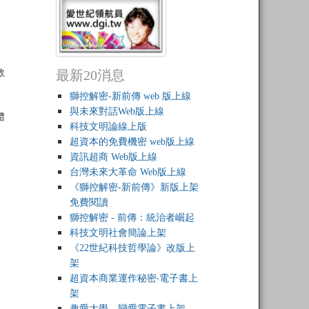
教
最新20消息
獅控解密-新前傳 web 版上線
與未來對話Web版上線
體
科技文明論線上版
超資本的免費機密 web版上線
資訊超商 Web版上線
台灣未來大革命 Web版上線
《獅控解密-新前傳》新版上架
免費閱讀
獅控解密 - 前傳：統治者崛起
科技文明社會簡論上架
《22世紀科技哲學論》改版上
架
超資本商業運作秘密‧電子書上
架
趣愛大學，戀愛電子書上架