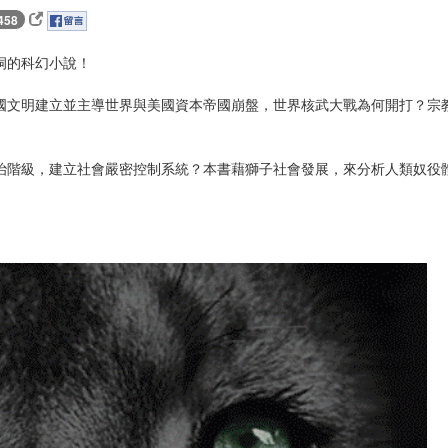
458
洞的科幻小說！
國文明建立並主導世界與美國資本帝國崩盤，世界核武大戰為何開打？宗
治階級，建立社會嚴密控制系統？本書藉獅子社會發展，來分析人類奴役