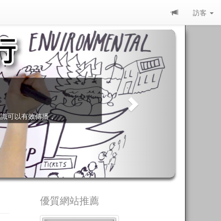
訪客
新
大眾未
未
優質網站推薦