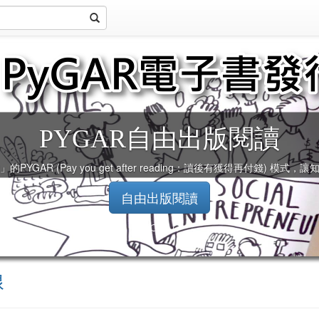
知識可以有效傳播，
線