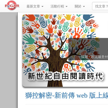
最新文章
活動行程
關於
PYGAR自由出版閱讀
AR (Pay you get after reading：讀後有獲得再付錢) 模式，讓
自由出版閱讀
獅控解密-新前傳 web 版上