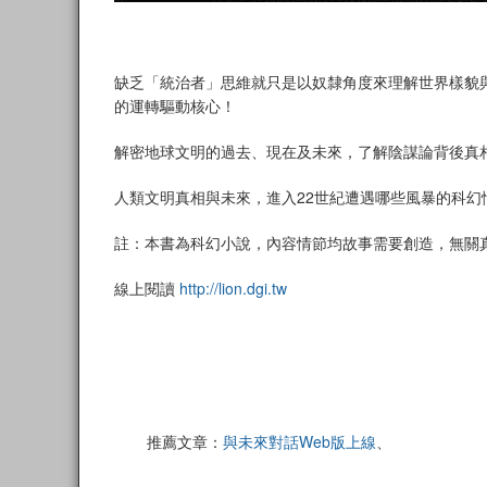
缺乏「統治者」思維就只是以奴隸角度來理解世界樣貌
的運轉驅動核心！
解密地球文明的過去、現在及未來，了解陰謀論背後真
人類文明真相與未來，進入22世紀遭遇哪些風暴的科幻
註：本書為科幻小說，內容情節均故事需要創造，無關
線上閱讀
http://lion.dgi.tw
推薦文章：
與未來對話Web版上線
、