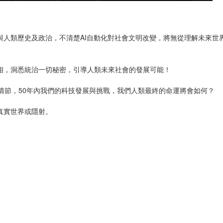
與人類歷史及政治，不清楚AI自動化對社會文明改變，將無從理解未來世
相，洞悉統治一切秘密，引導人類未來社會的發展可能！
情節，50年內我們的科技發展與挑戰，我們人類最終的命運將會如何？
真實世界或隱射。